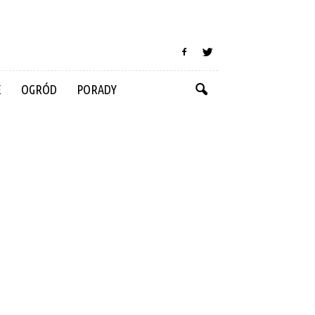
E
OGRÓD
PORADY