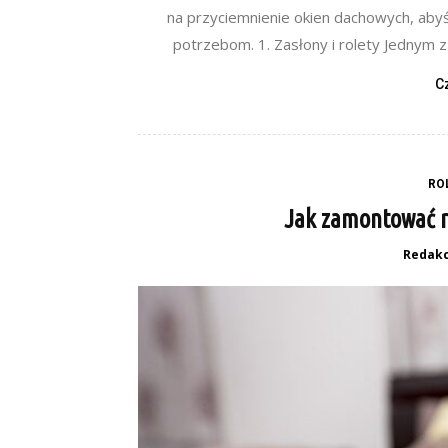
na przyciemnienie okien dachowych, aby
potrzebom. 1. Zasłony i rolety Jednym z
C
RO
Jak zamontować r
Redakc