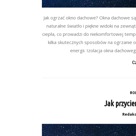
Jak ogrzać okno dachowe? Okna dachowe są
naturalne światło i piękne widoki na zewną
ciepła, co prowadzi do niekomfortowej tem
kilka skutecznych sposobów na ogrzanie 
energii. Izolacja okna dachowe
C
RO
Jak przyci
Redakc