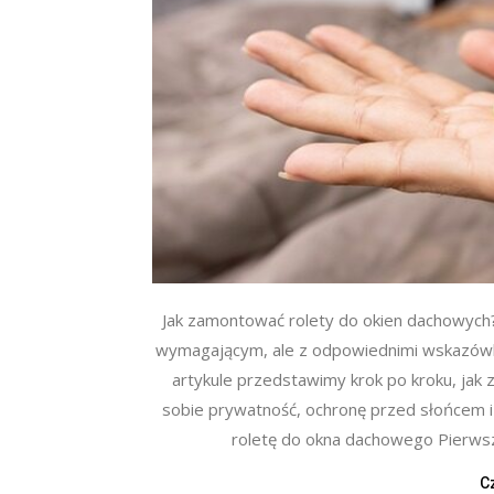
Jak zamontować rolety do okien dachowych
wymagającym, ale z odpowiednimi wskazówka
artykule przedstawimy krok po kroku, jak
sobie prywatność, ochronę przed słońcem i
roletę do okna dachowego Pierwsz
C