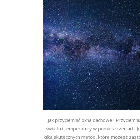
Jak przyciemnić okna dachowe? Przyciemni
światła i temperatury w pomieszczeniach. Je
kilka skutecznych metod, które możesz zas