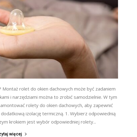
? Montaż rolet do okien dachowych może być zadaniem
mi i narzędziami można to zrobić samodzielnie. W tym
 zamontować rolety do okien dachowych, aby zapewnić
 dodatkową izolację termiczną. 1. Wybierz odpowiednią
ym krokiem jest wybór odpowiedniej rolety...
zytaj więcej