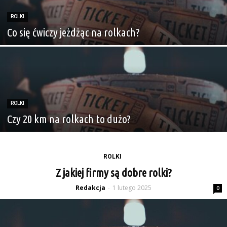
ROLKI
Co się ćwiczy jeżdżąc na rolkach?
ROLKI
Czy 20 km na rolkach to dużo?
ROLKI
Z jakiej firmy są dobre rolki?
Redakcja
1 lutego 2025
-
0