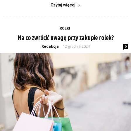
Czytaj więcej
ROLKI
Na co zwrócić uwagę przy zakupie rolek?
Redakcja
12 grudnia 2024
-
0