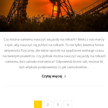
Czy można samemu nauczyć się jazdy na rolkach? Wielu z nas marzy
o tym, aby nauczyć się jeździć na rolkach. To nie tylko świetna forma
aktywności fizycznej, ale także sposób na spędzenie wolnego czasu
na świeżym powietrzu. Czy jednak można nauczyć się jazdy na rolkach
samemu, bez udziału instruktora? Odpowiedź brzmi: tak, można! W
tym artykule podpowiemy Ci, jak samodzielnie...
Czytaj więcej
1
2
3