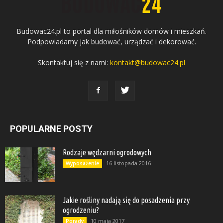
Budowac24.pl to portal dla miłośników domów i mieszkań.
Podpowiadamy jak budować, urządzać i dekorować.
Skontaktuj się z nami:
kontakt@budowac24.pl
POPULARNE POSTY
Rodzaje wędzarni ogrodowych
16 listopada 2016
Wyposażenie
Jakie rośliny nadają się do posadzenia przy
ogrodzeniu?
10 maja 2017
Porady