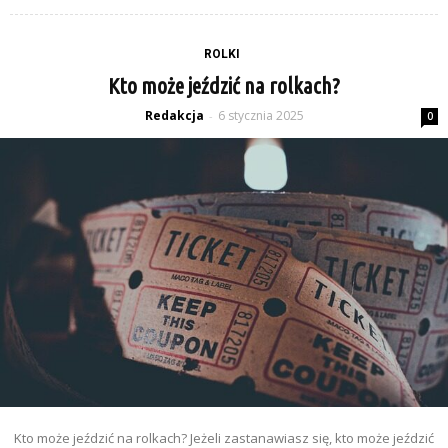
ROLKI
Kto może jeździć na rolkach?
Redakcja
6 stycznia 2025
-
0
Kto może jeździć na rolkach? Jeżeli zastanawiasz się, kto może jeździć