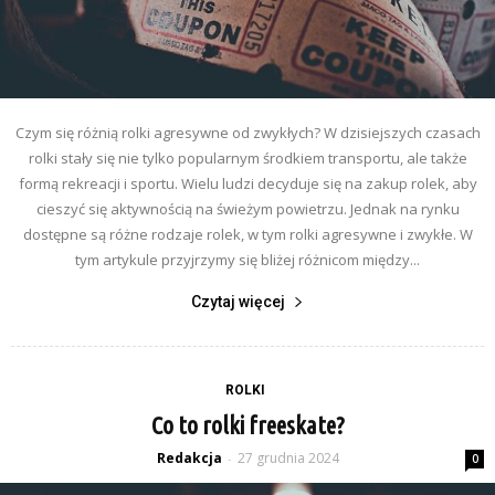
Czym się różnią rolki agresywne od zwykłych? W dzisiejszych czasach
rolki stały się nie tylko popularnym środkiem transportu, ale także
formą rekreacji i sportu. Wielu ludzi decyduje się na zakup rolek, aby
cieszyć się aktywnością na świeżym powietrzu. Jednak na rynku
dostępne są różne rodzaje rolek, w tym rolki agresywne i zwykłe. W
tym artykule przyjrzymy się bliżej różnicom między...
Czytaj więcej
ROLKI
Co to rolki freeskate?
Redakcja
27 grudnia 2024
-
0