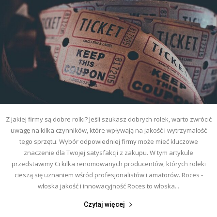
Z jakiej firmy są dobre rolki? Jeśli szukasz dobrych rolek, warto zwrócić
uwagę na kilka czynników, które wpływają na jakość i wytrzymałość
tego sprzętu. Wybór odpowiedniej firmy może mieć kluczowe
znaczenie dla Twojej satysfakcji z zakupu. W tym artykule
przedstawimy Ci kilka renomowanych producentów, których roleki
cieszą się uznaniem wśród profesjonalistów i amatorów. Roces -
włoska jakość i innowacyjność Roces to włoska...
Czytaj więcej