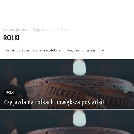
Strona główna
Wyposażenie
Rolki
ROLKI
Ramki do zdjęć na ścianę ozdobne
Ręczniki do sauny
ROLKI
Czy jazda na rolkach powiększa pośladki?