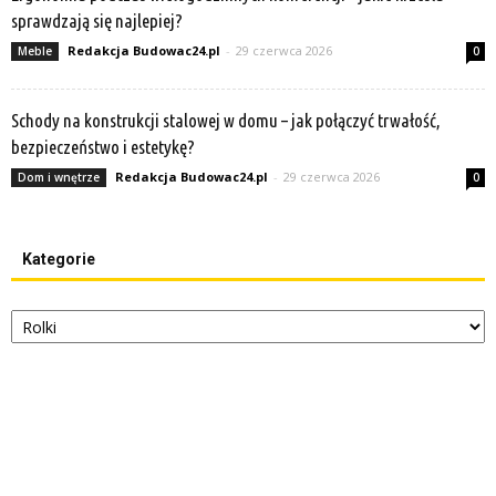
sprawdzają się najlepiej?
Redakcja Budowac24.pl
-
29 czerwca 2026
Meble
0
Schody na konstrukcji stalowej w domu – jak połączyć trwałość,
bezpieczeństwo i estetykę?
Redakcja Budowac24.pl
-
29 czerwca 2026
Dom i wnętrze
0
Kategorie
Kategorie