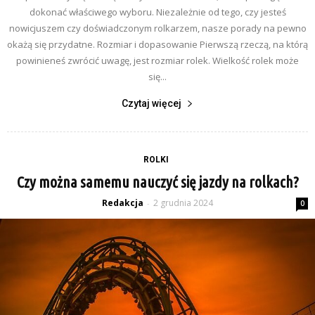
dokonać właściwego wyboru. Niezależnie od tego, czy jesteś
nowicjuszem czy doświadczonym rolkarzem, nasze porady na pewno
okażą się przydatne. Rozmiar i dopasowanie Pierwszą rzeczą, na którą
powinieneś zwrócić uwagę, jest rozmiar rolek. Wielkość rolek może
się...
Czytaj więcej
ROLKI
Czy można samemu nauczyć się jazdy na rolkach?
Redakcja
2 grudnia 2024
-
0