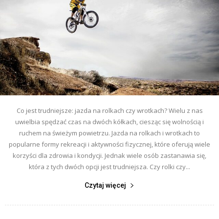
Co jest trudniejsze: jazda na rolkach czy wrotkach? Wielu z nas
uwielbia spędzać czas na dwóch kółkach, ciesząc się wolnością i
ruchem na świeżym powietrzu. Jazda na rolkach i wrotkach to
popularne formy rekreacji i aktywności fizycznej, które oferują wiele
korzyści dla zdrowia i kondycji. Jednak wiele osób zastanawia się,
która z tych dwóch opcji jest trudniejsza. Czy rolki czy...
Czytaj więcej