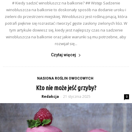
# Kiedy sadzić winobluszcz na balkonie? ## Wstęp Sadzenie
winobluszcza na balkonie to doskonały sposób na dodanie uroku i
zieleni do przestrzeni miejskiej. Winobluszcz jest rośliną pnącą, która
potrafi pięknie się rozrastać i tworzyć gęste zasłony zielonych liści. W
tym artykule dowiesz się, kiedy jest najlepszy czas na sadzenie
winobluszcza na balkonie oraz jakie warunki są mu potrzebne, aby
rozwijał się...
Czytaj więcej
NASIONA ROŚLIN OWOCOWYCH
Kto nie może jeść grzyby?
Redakcja
21 stycznia 2025
-
0