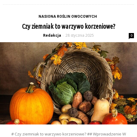
NASIONA ROŚLIN OWOCOWYCH
Czy ziemniak to warzywo korzeniowe?
Redakcja
28 stycznia 2025
-
0
# Czy ziemniak to warzywo korzeniowe? ## Wprowadzenie W