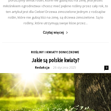
poruszymy temat roślin, które nie gubią liści na zimę. Jeśli jesteś
miłośnikiem ogrodnictwa i chcesz mieć piękne rośliny przez cały rok, to
ten artykuł jest dla Ciebie! Drzewa zimozielone Jednym z rodzajów
roślin, które nie gubią liści na zimę, są drzewa zimozielone. Są to
rośliny, które utrzymują swoje liście przez...
Czytaj więcej
ROŚLINY I KWIATY DONICZKOWE
Jakie są polskie kwiaty?
Redakcja
26 stycznia 2025
-
0