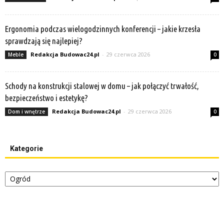
Ergonomia podczas wielogodzinnych konferencji – jakie krzesła
sprawdzają się najlepiej?
Redakcja Budowac24.pl
-
29 czerwca 2026
Meble
0
Schody na konstrukcji stalowej w domu – jak połączyć trwałość,
bezpieczeństwo i estetykę?
Redakcja Budowac24.pl
-
29 czerwca 2026
Dom i wnętrze
0
Kategorie
Kategorie