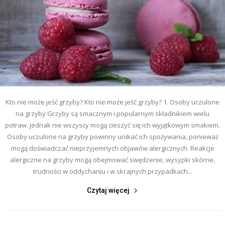
Kto nie może jeść grzyby? Kto nie może jeść grzyby? 1. Osoby uczulone
na grzyby Grzyby są smacznym i popularnym składnikiem wielu
potraw. Jednak nie wszyscy mogą cieszyć się ich wyjątkowym smakiem.
Osoby uczulone na grzyby powinny unikać ich spożywania, ponieważ
mogą doświadczać nieprzyjemnych objawów alergicznych. Reakcje
alergiczne na grzyby mogą obejmować swędzenie, wysypki skórne,
trudności w oddychaniu i w skrajnych przypadkach...
Czytaj więcej