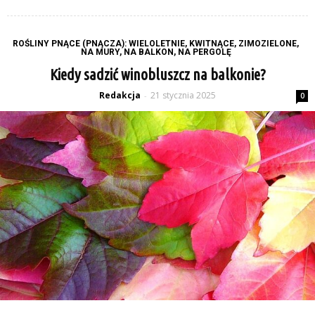
ROŚLINY PNĄCE (PNĄCZA): WIELOLETNIE, KWITNĄCE, ZIMOZIELONE,
NA MURY, NA BALKON, NA PERGOLĘ
Kiedy sadzić winobluszcz na balkonie?
Redakcja
21 stycznia 2025
-
0