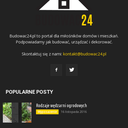
Budowac24.pl to portal dla miłośników domów i mieszkań.
Podpowiadamy jak budować, urządzać i dekorować.
Skontaktuj się z nami:
kontakt@budowac24.pl
POPULARNE POSTY
Rodzaje wędzarni ogrodowych
16 listopada 2016
Wyposażenie