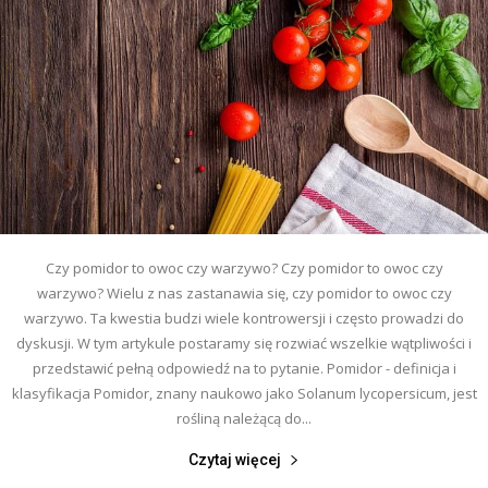
Czy pomidor to owoc czy warzywo? Czy pomidor to owoc czy
warzywo? Wielu z nas zastanawia się, czy pomidor to owoc czy
warzywo. Ta kwestia budzi wiele kontrowersji i często prowadzi do
dyskusji. W tym artykule postaramy się rozwiać wszelkie wątpliwości i
przedstawić pełną odpowiedź na to pytanie. Pomidor - definicja i
klasyfikacja Pomidor, znany naukowo jako Solanum lycopersicum, jest
rośliną należącą do...
Czytaj więcej