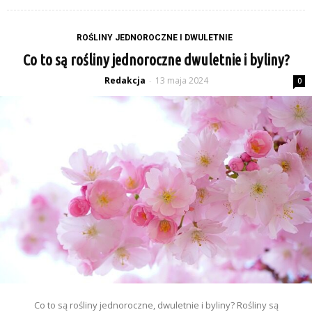
ROŚLINY JEDNOROCZNE I DWULETNIE
Co to są rośliny jednoroczne dwuletnie i byliny?
Redakcja
13 maja 2024
-
0
Co to są rośliny jednoroczne, dwuletnie i byliny? Rośliny są