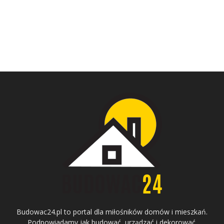
Budowac24.pl to portal dla miłośników domów i mieszkań.
Podpowiadamy jak budować, urządzać i dekorować.