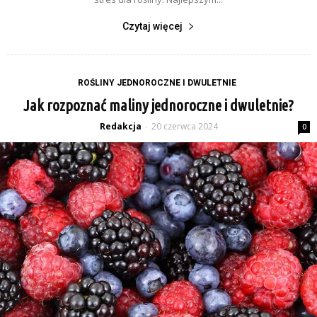
Czytaj więcej
ROŚLINY JEDNOROCZNE I DWULETNIE
Jak rozpoznać maliny jednoroczne i dwuletnie?
Redakcja
20 czerwca 2024
-
0