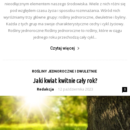
nieodłącznym elementem naszego środowiska. Wiele z nich różni się
pod względem czasu życia i sposobu rozmnażania. Wśród nich
wyróżniamy trzy główne grupy: rośliny jednoroczne, dwuletnie i byliny.
Każda z tych grup ma swoje charakterystyczne cechy i cykl życiowy.
Rośliny jednoroczne Rośliny jednoroczne to rośliny, które w ciągu
jednego roku przechodzą cały cykl...
Czytaj więcej
ROŚLINY JEDNOROCZNE I DWULETNIE
Jaki kwiat kwitnie cały rok?
Redakcja
12 października 2023
-
0