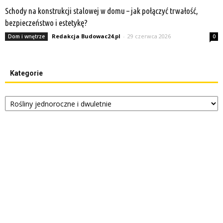
Schody na konstrukcji stalowej w domu – jak połączyć trwałość,
bezpieczeństwo i estetykę?
Redakcja Budowac24.pl
-
29 czerwca 2026
Dom i wnętrze
0
Kategorie
Kategorie