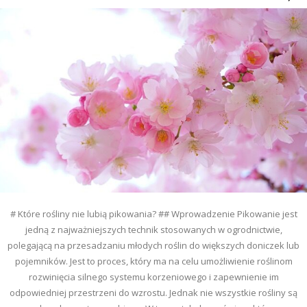
# Które rośliny nie lubią pikowania? ## Wprowadzenie Pikowanie jest
jedną z najważniejszych technik stosowanych w ogrodnictwie,
polegającą na przesadzaniu młodych roślin do większych doniczek lub
pojemników. Jest to proces, który ma na celu umożliwienie roślinom
rozwinięcia silnego systemu korzeniowego i zapewnienie im
odpowiedniej przestrzeni do wzrostu. Jednak nie wszystkie rośliny są