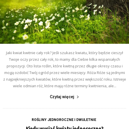
Jaki kwiat kwitnie cały rok? Jeśli szukasz kwiatu, który będzie cieszył
Twoje oczy przez cały rok, to mamy dla Ciebie kilka wspaniałych
propozycji. Oto lista roślin, które kwitną przez długie okresy czasu i
mogą ozdobić Twój ogród przez wiele miesięcy. Róża Róże są jednymi
z najpiękniejszych kwiatów, które kwitną przez większość roku. Istnieje
wiele odmian róż, które mają różne terminy kwitnienia, ale...
Czytaj więcej
ROŚLINY JEDNOROCZNE I DWULETNIE
Kiedy wysiać kwiaty jednoroczne?