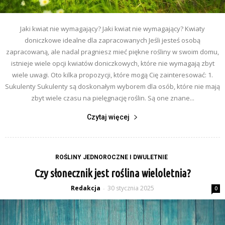
Jaki kwiat nie wymagający? Jaki kwiat nie wymagający? Kwiaty
doniczkowe idealne dla zapracowanych Jeśli jesteś osobą
zapracowaną, ale nadal pragniesz mieć piękne rośliny w swoim domu,
istnieje wiele opcji kwiatów doniczkowych, które nie wymagają zbyt
wiele uwagi. Oto kilka propozycji, które mogą Cię zainteresować: 1.
Sukulenty Sukulenty są doskonałym wyborem dla osób, które nie mają
zbyt wiele czasu na pielęgnację roślin. Są one znane...
Czytaj więcej
ROŚLINY JEDNOROCZNE I DWULETNIE
Czy słonecznik jest roślina wieloletnia?
Redakcja
30 stycznia 2025
-
0