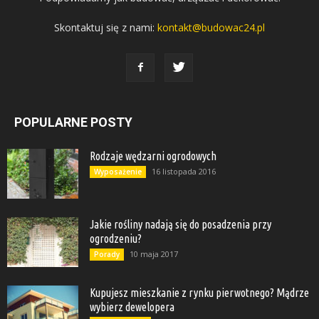
Skontaktuj się z nami:
kontakt@budowac24.pl
POPULARNE POSTY
Rodzaje wędzarni ogrodowych
16 listopada 2016
Wyposażenie
Jakie rośliny nadają się do posadzenia przy
ogrodzeniu?
10 maja 2017
Porady
Kupujesz mieszkanie z rynku pierwotnego? Mądrze
wybierz dewelopera