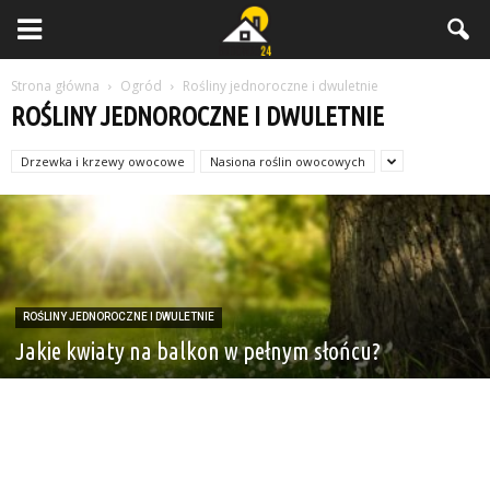
Strona główna
Ogród
Rośliny jednoroczne i dwuletnie
ROŚLINY JEDNOROCZNE I DWULETNIE
Drzewka i krzewy owocowe
Nasiona roślin owocowych
ROŚLINY JEDNOROCZNE I DWULETNIE
Jakie kwiaty na balkon w pełnym słońcu?