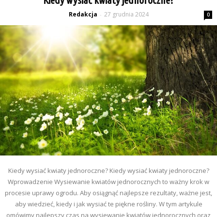
Redakcja
27 grudnia 2024
-
0
Kiedy wysiać kwiaty jednoroczne? Kiedy wysiać kwiaty jednoroczne?
Wprowadzenie Wysiewanie kwiatów jednorocznych to ważny krok w
procesie uprawy ogrodu. Aby osiągnąć najlepsze rezultaty, ważne jest,
aby wiedzieć, kiedy i jak wysiać te piękne rośliny. W tym artykule
omówimy najlepszy czas na wysiewanie kwiatów jednorocznych oraz