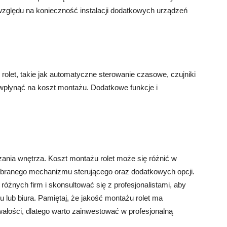
zględu na konieczność instalacji dodatkowych urządzeń
rolet, takie jak automatyczne sterowanie czasowe, czujniki
o wpłynąć na koszt montażu. Dodatkowe funkcje i
ania wnętrza. Koszt montażu rolet może się różnić w
wybranego mechanizmu sterującego oraz dodatkowych opcji.
różnych firm i skonsultować się z profesjonalistami, aby
 lub biura. Pamiętaj, że jakość montażu rolet ma
rwałości, dlatego warto zainwestować w profesjonalną