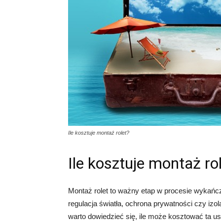
Ile kosztuje montaż rolet?
Ile kosztuje montaż ro
Montaż rolet to ważny etap w procesie wykańczan
regulacja światła, ochrona prywatności czy iz
warto dowiedzieć się, ile może kosztować ta u