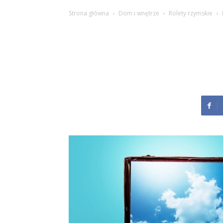
Strona główna
Dom i wnętrze
Rolety rzymskie