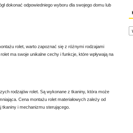
mógł dokonać odpowiedniego wyboru dla swojego domu lub
Ka
ntażu rolet, warto zapoznać się z różnymi rodzajami
 rolet ma swoje unikalne cechy i funkcje, które wpływają na
szych rodzajów rolet. Są wykonane z tkaniny, która może
mniająca. Cena montażu rolet materiałowych zależy od
aj tkaniny i mechanizmu sterującego.