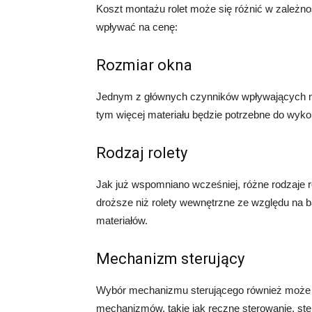
Koszt montażu rolet może się różnić w zależno
wpływać na cenę:
Rozmiar okna
Jednym z głównych czynników wpływających na 
tym więcej materiału będzie potrzebne do wyko
Rodzaj rolety
Jak już wspomniano wcześniej, różne rodzaje 
droższe niż rolety wewnętrzne ze względu na 
materiałów.
Mechanizm sterujący
Wybór mechanizmu sterującego również może wp
mechanizmów, takie jak ręczne sterowanie, st