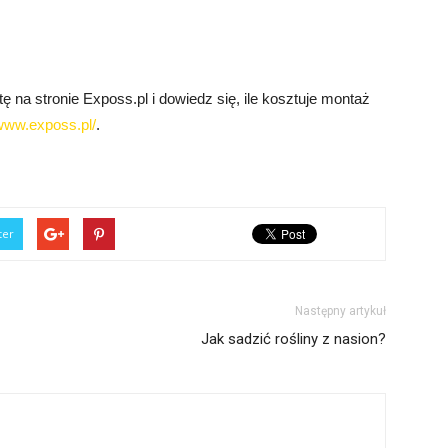
na stronie Exposs.pl i dowiedz się, ile kosztuje montaż
/www.exposs.pl/
.
ter
Następny artykuł
Jak sadzić rośliny z nasion?