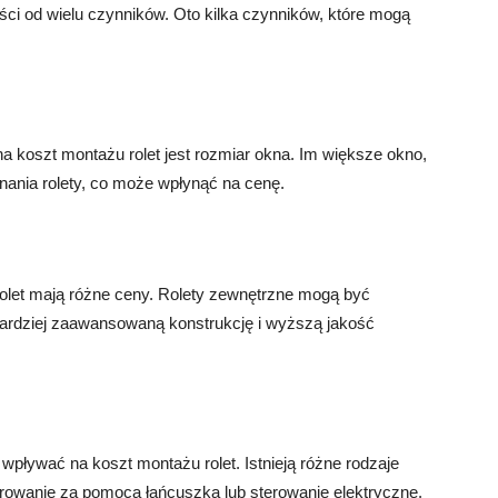
ści od wielu czynników. Oto kilka czynników, które mogą
koszt montażu rolet jest rozmiar okna. Im większe okno,
nania rolety, co może wpłynąć na cenę.
rolet mają różne ceny. Rolety zewnętrzne mogą być
bardziej zaawansowaną konstrukcję i wyższą jakość
ływać na koszt montażu rolet. Istnieją różne rodzaje
erowanie za pomocą łańcuszka lub sterowanie elektryczne.