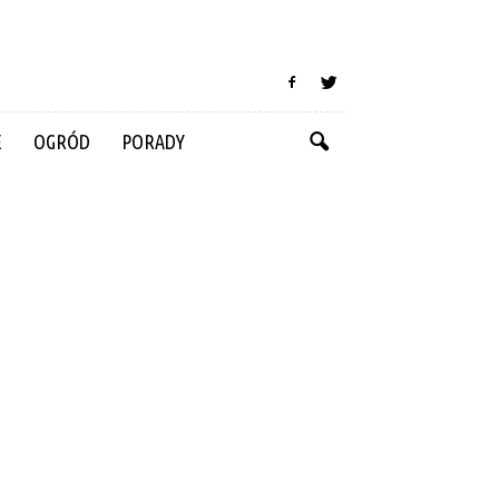
E
OGRÓD
PORADY