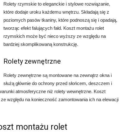
Rolety rzymskie to eleganckie i stylowe rozwiązanie,
które dodaje uroku każdemu wnętrzu. Składają się z
poziomych pasów tkaniny, które podnoszą się i opadają,
tworząc efekt falujących fałd. Koszt montażu rolet
rzymskich może być nieco wyższy ze względu na
bardziej skomplikowaną konstrukcję.
Rolety zewnętrzne
Rolety zewnętrzne są montowane na zewnątrz okna i
służą głównie do ochrony przed słońcem, deszczem i
warunki atmosferyczne niż rolety wewnętrzne. Koszt
ze względu na konieczność zamontowania ich na elewacji
oszt montażu rolet