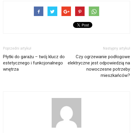
Poprzedni artykuł
Następny artykuł
Płytki do garażu – twój klucz do
Czy ogrzewanie podłogowe
estetycznego i funkcjonalnego
elektryczne jest odpowiedzią na
wnętrza
nowoczesne potrzeby
mieszkańców?