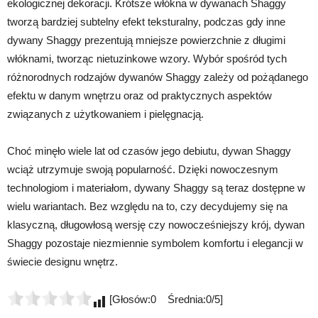
ekologicznej dekoracji. Krótsze włókna w dywanach Shaggy
tworzą bardziej subtelny efekt teksturalny, podczas gdy inne
dywany Shaggy prezentują mniejsze powierzchnie z długimi
włóknami, tworząc nietuzinkowe wzory. Wybór spośród tych
różnorodnych rodzajów dywanów Shaggy zależy od pożądanego
efektu w danym wnętrzu oraz od praktycznych aspektów
związanych z użytkowaniem i pielęgnacją.
Choć minęło wiele lat od czasów jego debiutu, dywan Shaggy
wciąż utrzymuje swoją popularność. Dzięki nowoczesnym
technologiom i materiałom, dywany Shaggy są teraz dostępne w
wielu wariantach. Bez względu na to, czy decydujemy się na
klasyczną, długowłosą wersję czy nowocześniejszy krój, dywan
Shaggy pozostaje niezmiennie symbolem komfortu i elegancji w
świecie designu wnętrz.
[Głosów:0 Średnia:0/5]