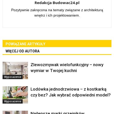
Redakcja Budowac24.pl
Pozytywnie zakręcona na tematy związane z architekturą
wnętrz i ich projektowaniem.
POWIĄZANE ARTYKUŁY
WIĘCEJ OD AUTORA
Zlewozmywak wielofunkcyjny – nowy
wymiar w Twojej kuchni
Wyposażenie
Lodówka jednodrzwiowa – z kostkarką
czy bez? Jak wybrać odpowiedni model?
Wyposażenie
Najlepsze marki grzejników