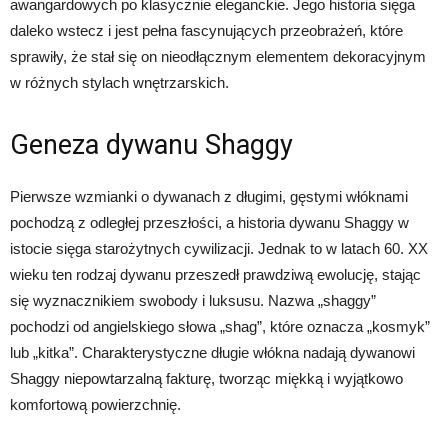
awangardowych po klasycznie eleganckie. Jego historia sięga
daleko wstecz i jest pełna fascynujących przeobrażeń, które
sprawiły, że stał się on nieodłącznym elementem dekoracyjnym
w różnych stylach wnętrzarskich.
Geneza dywanu Shaggy
Pierwsze wzmianki o dywanach z długimi, gęstymi włóknami
pochodzą z odległej przeszłości, a historia dywanu Shaggy w
istocie sięga starożytnych cywilizacji. Jednak to w latach 60. XX
wieku ten rodzaj dywanu przeszedł prawdziwą ewolucję, stając
się wyznacznikiem swobody i luksusu. Nazwa „shaggy”
pochodzi od angielskiego słowa „shag”, które oznacza „kosmyk”
lub „kitka”. Charakterystyczne długie włókna nadają dywanowi
Shaggy niepowtarzalną fakturę, tworząc miękką i wyjątkowo
komfortową powierzchnię.