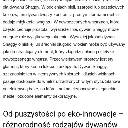
dla dywanu Shaggy. W odcieniach bieli, szarości lub pastelowych
kolorów, ten dywan tworzy kontrast z prostymi formami mebli i
dodaje miękkości wnętrzu. W nowoczesnych wnętrzach, które
często cechuje prostota i wyraziste linie, dywan Shaggy może
odegrać rolę wyjątkowego akcentu. Wysokiej jakości dywan
Shaggy o niskiej lub średniej długości włókien może być używany
jako kontrastujący element, który złagodzi chłodną estetykę
nowoczesnego wnętrza. Przeciwieństwem prostoty jest styl
glamour, który kocha luksus i przepych. Dywan Shaggy,
szczególnie ten w intensywnych kolorach i długich włóknach,
pasuje doskonale do wnętrz urządzonych w tym stylu. Stanowi
on efektowną bazę, na której można eksponować eleganckie
meble i ozdobne elementy dekoracyjne.
Od puszystości po eko-innowacje –
różnorodność rodzajów dywanów