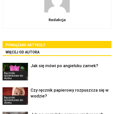
Redakcja
POWIĄZANE ARTYKUŁY
WIĘCEJ OD AUTORA
Jak się mówi po angielsku zamek?
Ręczniki
łazienkowe do
domu
Czy ręcznik papierowy rozpuszcza się w
wodzie?
Ręczniki
łazienkowe do
domu