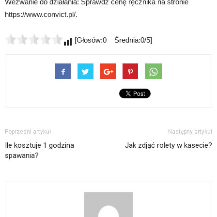
Wezwanie do działania: Sprawdź cenę ręcznika na stronie
https://www.convict.pl/.
[Głosów:0 Średnia:0/5]
Poprzedni artykuł
Następny artykuł
Ile kosztuje 1 godzina
Jak zdjąć rolety w kasecie?
spawania?