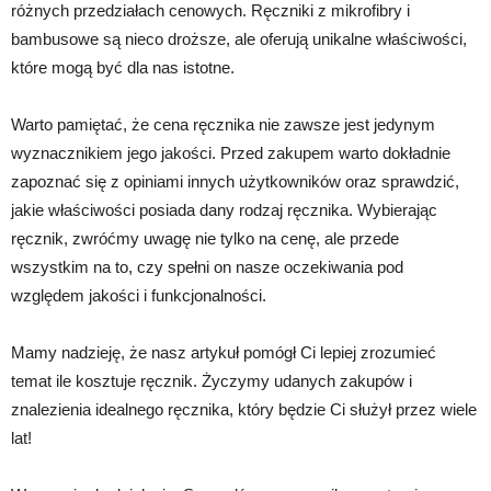
różnych przedziałach cenowych. Ręczniki z mikrofibry i
bambusowe są nieco droższe, ale oferują unikalne właściwości,
które mogą być dla nas istotne.
Warto pamiętać, że cena ręcznika nie zawsze jest jedynym
wyznacznikiem jego jakości. Przed zakupem warto dokładnie
zapoznać się z opiniami innych użytkowników oraz sprawdzić,
jakie właściwości posiada dany rodzaj ręcznika. Wybierając
ręcznik, zwróćmy uwagę nie tylko na cenę, ale przede
wszystkim na to, czy spełni on nasze oczekiwania pod
względem jakości i funkcjonalności.
Mamy nadzieję, że nasz artykuł pomógł Ci lepiej zrozumieć
temat ile kosztuje ręcznik. Życzymy udanych zakupów i
znalezienia idealnego ręcznika, który będzie Ci służył przez wiele
lat!