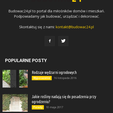
Budowac24.pl to portal dla miłośników domów i mieszkań.
Podpowiadamy jak budować, urządzać i dekorować.
Skontaktuj się z nami:
kontakt@budowac24.pl
POPULARNE POSTY
Rodzaje wędzarni ogrodowych
16 listopada 2016
Wyposażenie
Jakie rośliny nadają się do posadzenia przy
ogrodzeniu?
10 maja 2017
Porady