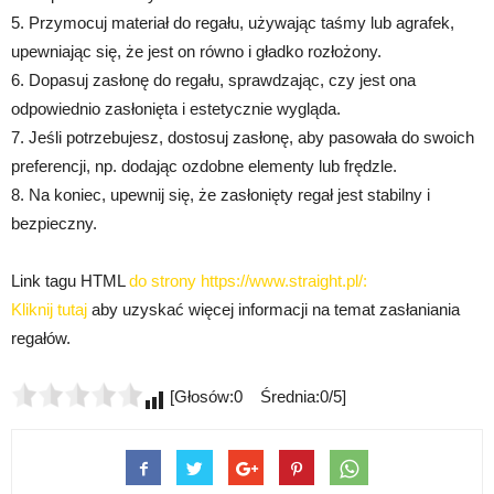
5. Przymocuj materiał do regału, używając taśmy lub agrafek,
upewniając się, że jest on równo i gładko rozłożony.
6. Dopasuj zasłonę do regału, sprawdzając, czy jest ona
odpowiednio zasłonięta i estetycznie wygląda.
7. Jeśli potrzebujesz, dostosuj zasłonę, aby pasowała do swoich
preferencji, np. dodając ozdobne elementy lub frędzle.
8. Na koniec, upewnij się, że zasłonięty regał jest stabilny i
bezpieczny.
Link tagu HTML
do strony https://www.straight.pl/:
Kliknij tutaj
aby uzyskać więcej informacji na temat zasłaniania
regałów.
[Głosów:0 Średnia:0/5]