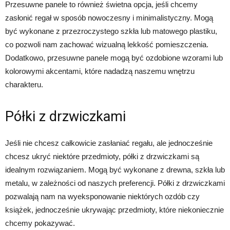
Przesuwne panele to również świetna opcja, jeśli chcemy
zasłonić regał w sposób nowoczesny i minimalistyczny. Mogą
być wykonane z przezroczystego szkła lub matowego plastiku,
co pozwoli nam zachować wizualną lekkość pomieszczenia.
Dodatkowo, przesuwne panele mogą być ozdobione wzorami lub
kolorowymi akcentami, które nadadzą naszemu wnętrzu
charakteru.
Półki z drzwiczkami
Jeśli nie chcesz całkowicie zasłaniać regału, ale jednocześnie
chcesz ukryć niektóre przedmioty, półki z drzwiczkami są
idealnym rozwiązaniem. Mogą być wykonane z drewna, szkła lub
metalu, w zależności od naszych preferencji. Półki z drzwiczkami
pozwalają nam na wyeksponowanie niektórych ozdób czy
książek, jednocześnie ukrywając przedmioty, które niekoniecznie
chcemy pokazywać.