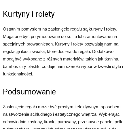
Kurtyny i rolety
Ostatnim pomysłem na zasłonięcie regału są kurtyny i rolety.
Mogą one być przymocowane do sufitu lub zamontowane na
specjalnych prowadnicach. Kurtyny i rolety pozwalają nam na
regulację ilości światła, które dociera do regału. Dodatkowo,
mogą być wykonane z różnych materiałów, takich jak tkanina,
bambus czy plastik, co daje nam szeroki wybór w kwestii stylu i
funkcjonalności.
Podsumowanie
Zasłonięcie regału może być prostym i efektywnym sposobem
na stworzenie schludnego i estetycznego wnętrza. Wybierając
odpowiednie zasłony, firanki, parawany, przesuwne panele, półki