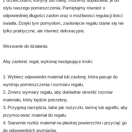
z drzwiczkami, kurtyny lub rolety, możemy dopasować je do
stylu naszego pomieszczenia. Pamiętajmy również o
odpowiedniej długości zasłon oraz o możliwości regulacji ilości
światła. Dzięki tym pomysłom, zasłonięcie regału stanie się nie
tylko praktyczne, ale również dekoracyjne.
Wezwanie do działania:
Aby zasłonić regał, wykonaj następujące kroki:
1. Wybierz odpowiedni materiał lub zasłonę, która pasuje do
wystroju pomieszczenia i rozmiaru regału.
2. Zmierz wymiary regału, aby dokładnie określić rozmiar
materiału, który będzie potrzebny.
3. Przygotuj narzędzia, takie jak nożyczki, taśmę lub agrafki, aby
przymocować materiał do regału.
4. Starannie rozłóż materiał na płaskiej powierzchni i przyciąć go
do odpowiednich wymiarów.