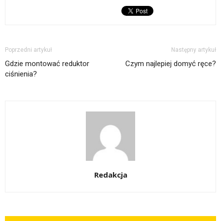
Poprzedni artykuł
Następny artykuł
Gdzie montować reduktor
Czym najlepiej domyć ręce?
ciśnienia?
Redakcja