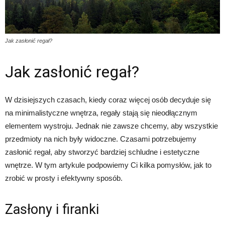
Jak zasłonić regał?
Jak zasłonić regał?
W dzisiejszych czasach, kiedy coraz więcej osób decyduje się
na minimalistyczne wnętrza, regały stają się nieodłącznym
elementem wystroju. Jednak nie zawsze chcemy, aby wszystkie
przedmioty na nich były widoczne. Czasami potrzebujemy
zasłonić regał, aby stworzyć bardziej schludne i estetyczne
wnętrze. W tym artykule podpowiemy Ci kilka pomysłów, jak to
zrobić w prosty i efektywny sposób.
Zasłony i firanki