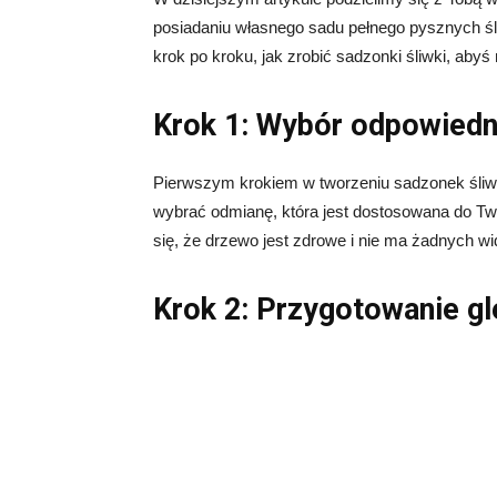
posiadaniu własnego sadu pełnego pysznych śl
krok po kroku, jak zrobić sadzonki śliwki, ab
Krok 1: Wybór odpowied
Pierwszym krokiem w tworzeniu sadzonek śliwk
wybrać odmianę, która jest dostosowana do Two
się, że drzewo jest zdrowe i nie ma żadnych 
Krok 2: Przygotowanie g