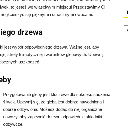
iwek, to jesteś we właściwym miejscu! Przedstawimy Ci
yś mógł cieszyć się pięknymi i smacznymi owocami.
Ka
niego drzewa
i jest wybór odpowiedniego drzewa. Ważne jest, aby
jej strefy klimatycznej i warunków glebowych. Upewnij
widocznych uszkodzeń.
leby
Przygotowanie gleby jest kluczowe dla sukcesu sadzenia
śliwek. Upewnij się, że gleba jest dobrze nawodniona i
dobrze odżywiona. Możesz dodać do niej organiczne
nawozy, aby zapewnić drzewu odpowiednie składniki
odżywcze.