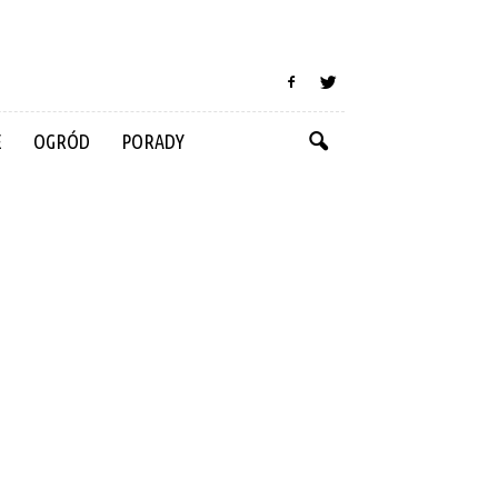
E
OGRÓD
PORADY