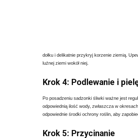
dołku i delikatnie przykryj korzenie ziemią. Up
luźnej ziemi wokół niej.
Krok 4: Podlewanie i piel
Po posadzeniu sadzonki śliwki ważne jest regul
odpowiednią ilość wody, zwłaszcza w okresach
odpowiednie środki ochrony roślin, aby zapobi
Krok 5: Przycinanie