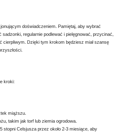
cjonującym doświadczeniem. Pamiętaj, aby wybrać
 sadzonki, regularnie podlewać i pielęgnować, przycinać,
yć cierpliwym. Dzięki tym krokom będziesz miał szansę
rzyszłości.
e kroki:
ztek miąższu.
u, takim jak torf lub ziemia ogrodowa.
5 stopni Celsjusza przez około 2-3 miesiące, aby