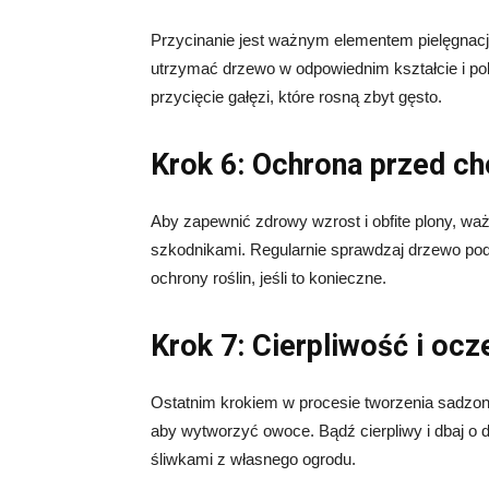
Przycinanie jest ważnym elementem pielęgnacj
utrzymać drzewo w odpowiednim kształcie i po
przycięcie gałęzi, które rosną zbyt gęsto.
Krok 6: Ochrona przed ch
Aby zapewnić zdrowy wzrost i obfite plony, waż
szkodnikami. Regularnie sprawdzaj drzewo pod
ochrony roślin, jeśli to konieczne.
Krok 7: Cierpliwość i oc
Ostatnim krokiem w procesie tworzenia sadzonek
aby wytworzyć owoce. Bądź cierpliwy i dbaj o 
śliwkami z własnego ogrodu.