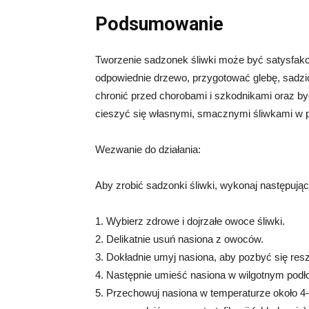
Podsumowanie
Tworzenie sadzonek śliwki może być satysfak
odpowiednie drzewo, przygotować glebę, sadzić
chronić przed chorobami i szkodnikami oraz b
cieszyć się własnymi, smacznymi śliwkami w p
Wezwanie do działania:
Aby zrobić sadzonki śliwki, wykonaj następując
1. Wybierz zdrowe i dojrzałe owoce śliwki.
2. Delikatnie usuń nasiona z owoców.
3. Dokładnie umyj nasiona, aby pozbyć się res
4. Następnie umieść nasiona w wilgotnym podłoż
5. Przechowuj nasiona w temperaturze około 4-