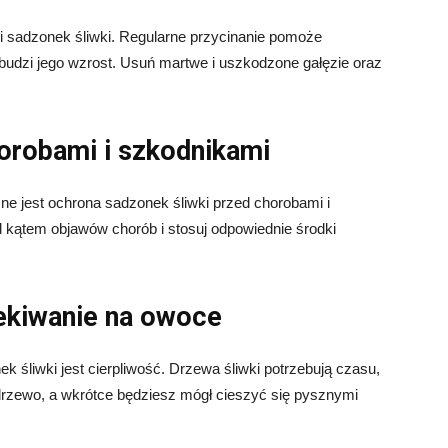
i sadzonek śliwki. Regularne przycinanie pomoże
budzi jego wzrost. Usuń martwe i uszkodzone gałęzie oraz
orobami i szkodnikami
ne jest ochrona sadzonek śliwki przed chorobami i
 kątem objawów chorób i stosuj odpowiednie środki
zekiwanie na owoce
 śliwki jest cierpliwość. Drzewa śliwki potrzebują czasu,
drzewo, a wkrótce będziesz mógł cieszyć się pysznymi