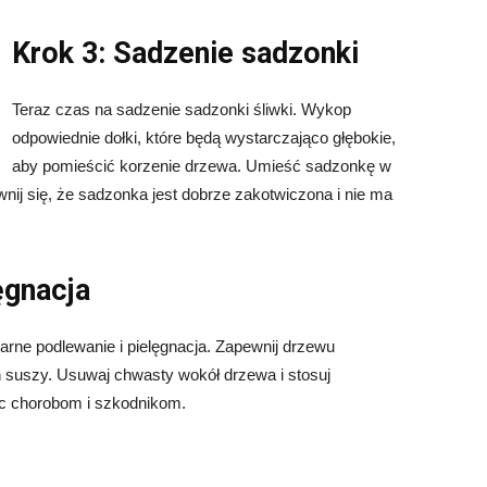
Krok 3: Sadzenie sadzonki
Teraz czas na sadzenie sadzonki śliwki. Wykop
odpowiednie dołki, które będą wystarczająco głębokie,
aby pomieścić korzenie drzewa. Umieść sadzonkę w
ewnij się, że sadzonka jest dobrze zakotwiczona i nie ma
ęgnacja
arne podlewanie i pielęgnacja. Zapewnij drzewu
 suszy. Usuwaj chwasty wokół drzewa i stosuj
ec chorobom i szkodnikom.