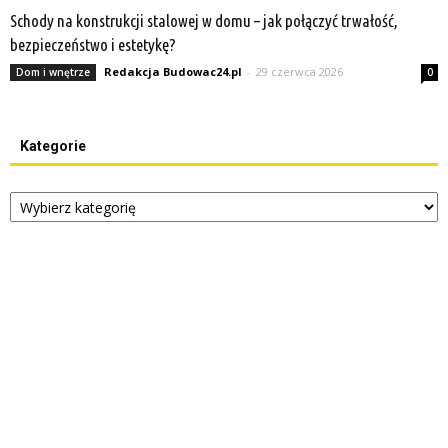
Schody na konstrukcji stalowej w domu – jak połączyć trwałość,
bezpieczeństwo i estetykę?
Redakcja Budowac24.pl
-
29 czerwca 2026
Dom i wnętrze
0
Kategorie
Kategorie