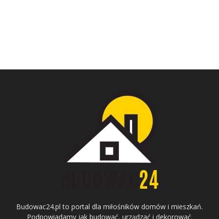
Budowac24.pl to portal dla miłośników domów i mieszkań.
Podpowiadamy jak budować, urządzać i dekorować.