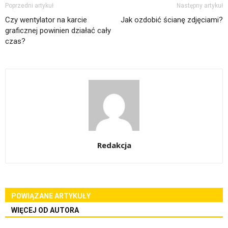
Poprzedni artykuł
Następny artykuł
Czy wentylator na karcie
Jak ozdobić ścianę zdjęciami?
graficznej powinien działać cały
czas?
Redakcja
POWIĄZANE ARTYKUŁY
WIĘCEJ OD AUTORA