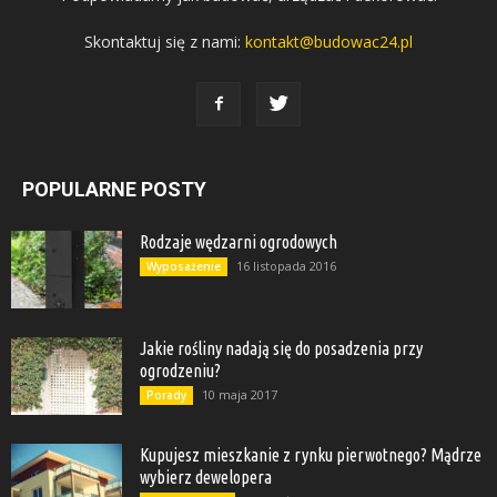
Skontaktuj się z nami:
kontakt@budowac24.pl
POPULARNE POSTY
Rodzaje wędzarni ogrodowych
16 listopada 2016
Wyposażenie
Jakie rośliny nadają się do posadzenia przy
ogrodzeniu?
10 maja 2017
Porady
Kupujesz mieszkanie z rynku pierwotnego? Mądrze
wybierz dewelopera