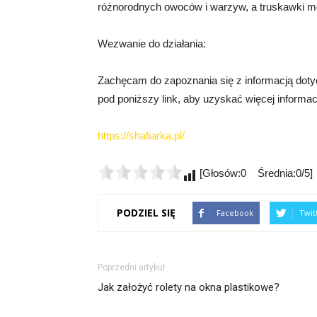
różnorodnych owoców i warzyw, a truskawki m
Wezwanie do działania:
Zachęcam do zapoznania się z informacją dotyc
pod poniższy link, aby uzyskać więcej informacj
https://shafiarka.pl/
[Głosów:0 Średnia:0/5]
PODZIEL SIĘ
Facebook
Twit
Poprzedni artykuł
Jak założyć rolety na okna plastikowe?