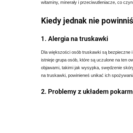
witaminy, minerały i przeciwutleniacze, co czy
Kiedy jednak nie powinni
1. Alergia na truskawki
Dla większości osób truskawki są bezpieczne
istnieje grupa osób, które są uczulone na ten 
objawami, takimi jak wysypka, swędzenie skóry,
na truskawki, powinieneś unikać ich spożywani
2. Problemy z układem poka