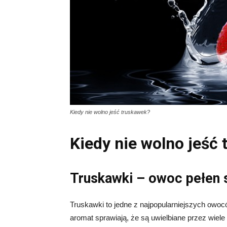
Kiedy nie wolno jeść truskawek?
Kiedy nie wolno jeść
Truskawki – owoc pełen 
Truskawki to jedne z najpopularniejszych owoc
aromat sprawiają, że są uwielbiane przez wiele