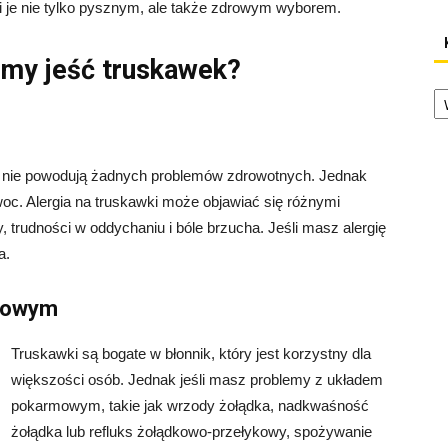
ni je nie tylko pysznym, ale także zdrowym wyborem.
śmy jeść truskawek?
Ka
 i nie powodują żadnych problemów zdrowotnych. Jednak
owoc. Alergia na truskawki może objawiać się różnymi
 trudności w oddychaniu i bóle brzucha. Jeśli masz alergię
a.
rmowym
Truskawki są bogate w błonnik, który jest korzystny dla
większości osób. Jednak jeśli masz problemy z układem
pokarmowym, takie jak wrzody żołądka, nadkwaśność
żołądka lub refluks żołądkowo-przełykowy, spożywanie