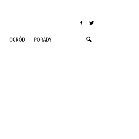
E
OGRÓD
PORADY