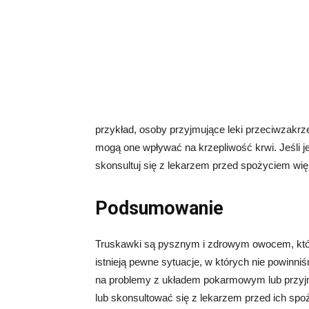
przykład, osoby przyjmujące leki przeciwzakr
mogą one wpływać na krzepliwość krwi. Jeśli j
skonsultuj się z lekarzem przed spożyciem wię
Podsumowanie
Truskawki są pysznym i zdrowym owocem, kt
istnieją pewne sytuacje, w których nie powinn
na problemy z układem pokarmowym lub przyjm
lub skonsultować się z lekarzem przed ich sp