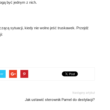
ogą być jednym z nich.
zącą sytuacji, kiedy nie wolno jeść truskawek. Przejdź
i:
ter
Następny artykuł
Jak ustawić sterownik Pamel do destylacji?