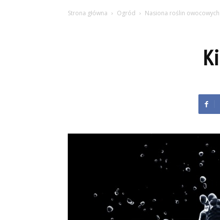
Strona główna
Ogród
Nasiona roślin owocowych
Ki