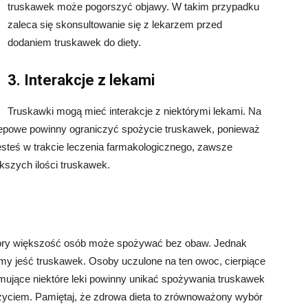
truskawek może pogorszyć objawy. W takim przypadku
zaleca się skonsultowanie się z lekarzem przed
dodaniem truskawek do diety.
3. Interakcje z lekami
Truskawki mogą mieć interakcje z niektórymi lekami. Na
zepowe powinny ograniczyć spożycie truskawek, ponieważ
esteś w trakcie leczenia farmakologicznego, zawsze
kszych ilości truskawek.
óry większość osób może spożywać bez obaw. Jednak
iśmy jeść truskawek. Osoby uczulone na ten owoc, cierpiące
ujące niektóre leki powinny unikać spożywania truskawek
ożyciem. Pamiętaj, że zdrowa dieta to zrównoważony wybór