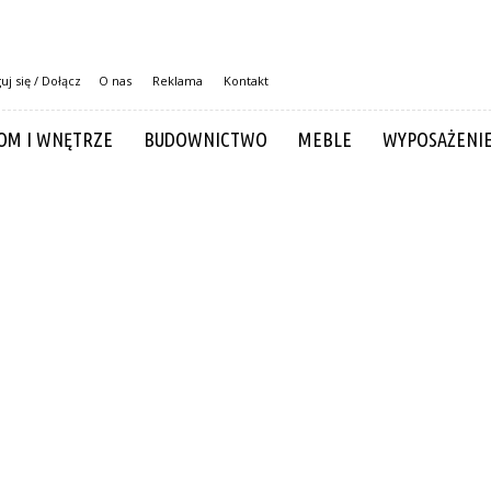
uj się / Dołącz
O nas
Reklama
Kontakt
OM I WNĘTRZE
BUDOWNICTWO
MEBLE
WYPOSAŻENI