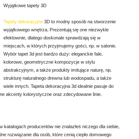
Wyjątkowe tapety 3D
Tapety dekoracyjne
3D to modny sposób na stworzenie
wyjątkowego wnętrza. Prezentują się one niezwykle
efektownie, dlatego doskonale sprawdzają się w
miejscach, w których przyjmujemy gości, np. w salonie.
Wybór tapet 3d jest bardzo duży: eleganckie fale,
kolorowe, geometryczne kompozycje w stylu
abstrakcyjnym, a także produkty imitujące naturę, np.
strukturę naturalnego drewna lub wodospadu, a także
wiele innych. Tapeta dekoracyjna 3d idealnie pasuje do
cne akcenty kolorystyczne oraz zdecydowane linie.
w katalogach producentów nie znalazłeś niczego dla siebie,
alne rozwiązanie dla osób, które cenią ciepło domowego