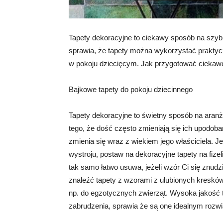
Tapety dekoracyjne to ciekawy sposób na szy
sprawia, że tapety można wykorzystać praktyc
w pokoju dziecięcym. Jak przygotować ciekawe
Bajkowe tapety do pokoju dziecinnego
Tapety dekoracyjne to świetny sposób na aran
tego, że dość często zmieniają się ich upodoban
zmienia się wraz z wiekiem jego właściciela. 
wystroju, postaw na dekoracyjne tapety na fizel
tak samo łatwo usuwa, jeżeli wzór Ci się znu
znaleźć tapety z wzorami z ulubionych kresków
np. do egzotycznych zwierząt. Wysoka jakość t
zabrudzenia, sprawia że są one idealnym rozw