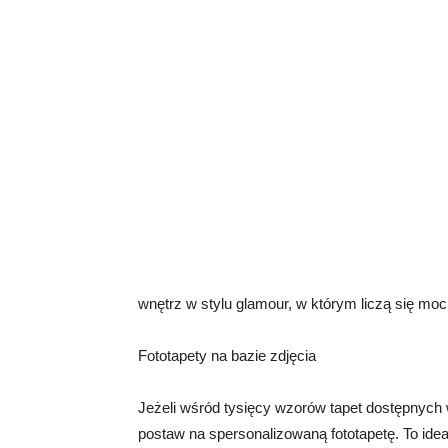
wnętrz w stylu glamour, w którym liczą się mo
Fototapety na bazie zdjęcia
Jeżeli wśród tysięcy wzorów tapet dostępnych 
postaw na spersonalizowaną fototapetę. To ide