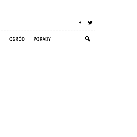
E
OGRÓD
PORADY