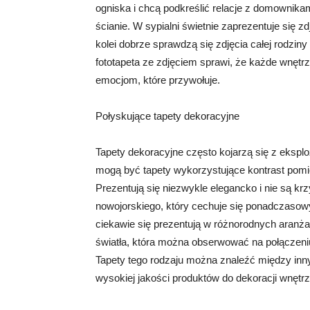
ogniska i chcą podkreślić relacje z domownikam
ścianie. W sypialni świetnie zaprezentuje się z
kolei dobrze sprawdzą się zdjęcia całej rodzin
fototapeta ze zdjęciem sprawi, że każde wnętrz
emocjom, które przywołuje.
Połyskujące tapety dekoracyjne
Tapety dekoracyjne często kojarzą się z eksp
mogą być tapety wykorzystujące kontrast pomi
Prezentują się niezwykle elegancko i nie są krz
nowojorskiego, który cechuje się ponadczasow
ciekawie się prezentują w różnorodnych aranża
światła, która można obserwować na połączen
Tapety tego rodzaju można znaleźć między innym
wysokiej jakości produktów do dekoracji wnętrz