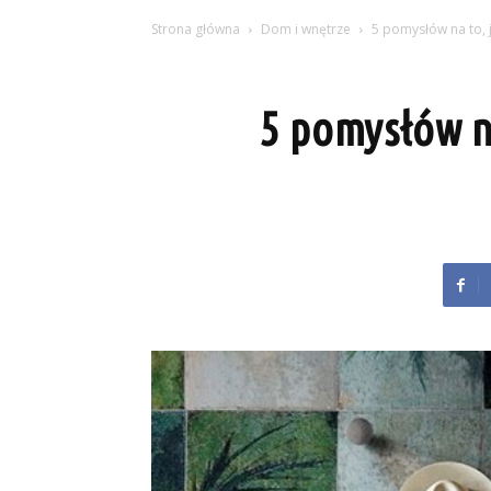
Strona główna
Dom i wnętrze
5 pomysłów na to, 
5 pomysłów n