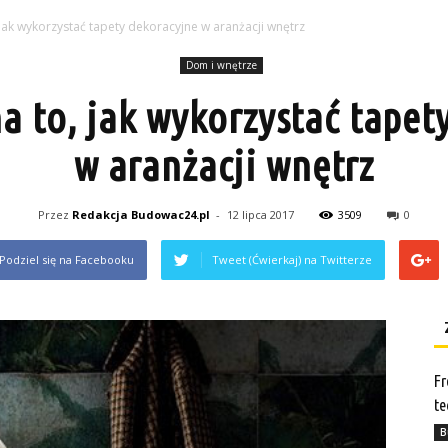
jak wykorzystać tapety dekoracyjne w aranżacji wnętrz
Dom i wnętrze
a to, jak wykorzystać tapet
w aranżacji wnętrz
Przez
Redakcja Budowac24.pl
-
12 lipca 2017
3509
0
Podziel się na Facebooku
Tweet (Ćwierkaj) na Twitterze
Fr
te
B