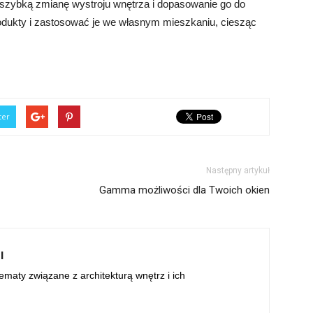
szybką zmianę wystroju wnętrza i dopasowanie go do
odukty i zastosować je we własnym mieszkaniu, ciesząc
ter
Następny artykuł
Gamma możliwości dla Twoich okien
l
maty związane z architekturą wnętrz i ich