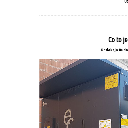
C
Co to j
Redakcja Budo