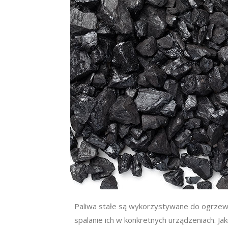
Paliwa stałe są wykorzystywane do ogrzew
spalanie ich w konkretnych urządzeniach. Ja