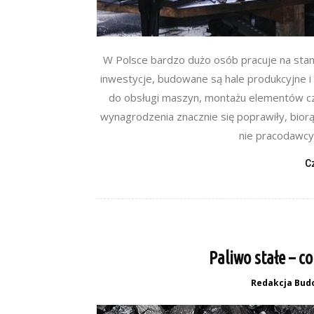
W Polsce bardzo dużo osób pracuje na sta
inwestycje, budowane są hale produkcyjne 
do obsługi maszyn, montażu elementów cz
wynagrodzenia znacznie się poprawiły, bior
nie pracodawcy i
C
Paliwo stałe – co
Redakcja Bud