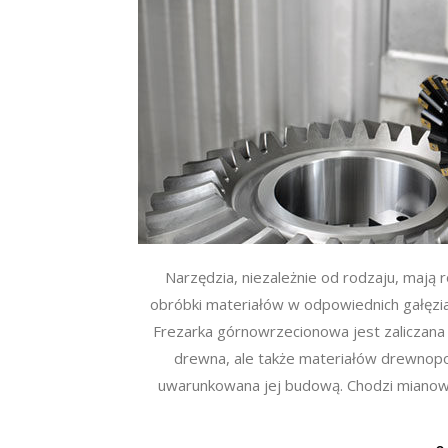
Narzędzia, niezależnie od rodzaju, mają
obróbki materiałów w odpowiednich gałęzi
Frezarka górnowrzecionowa jest zaliczana d
drewna, ale także materiałów drewnop
uwarunkowana jej budową. Chodzi mianowic