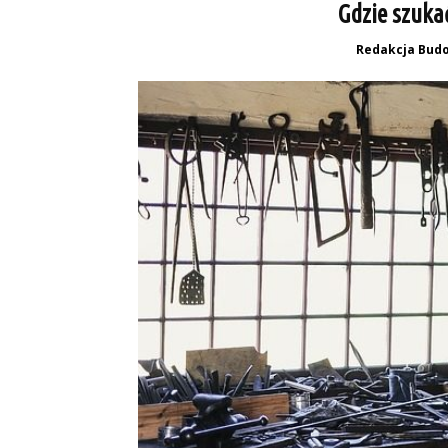
Gdzie szuka
Redakcja Budo