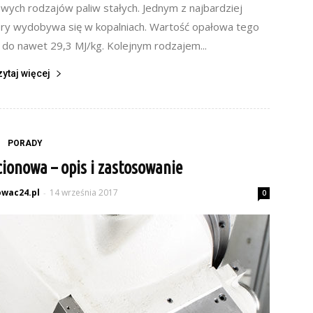
wych rodzajów paliw stałych. Jednym z najbardziej
óry wydobywa się w kopalniach. Wartość opałowa tego
 do nawet 29,3 MJ/kg. Kolejnym rodzajem...
zytaj więcej
PORADY
ionowa – opis i zastosowanie
wac24.pl
14 września 2017
-
0