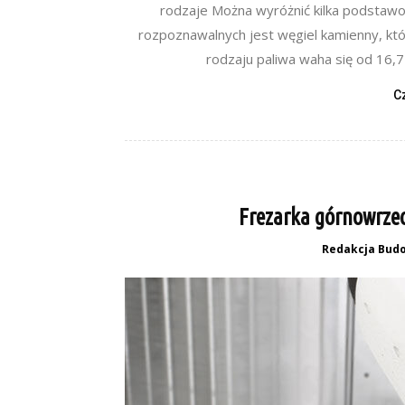
rodzaje Można wyróżnić kilka podstawo
rozpoznawalnych jest węgiel kamienny, kt
rodzaju paliwa waha się od 16,7
C
Frezarka górnowrzec
Redakcja Budo