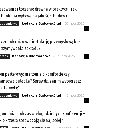
ezowanie i toczenie drewna w praktyce – jak
chnologia wpływa na jakość schodów i...
Redakcja Budowac24.pl
-
30 lipca 2026
udownictwo
0
k zmodernizować instalację przemysłową bez
atrzymywania zakładu?
Redakcja Budowac24.pl
-
27 lipca 2026
orady
0
m parterowy: marzenie o komforcie czy
nansowa pułapka? Sprawdź, zanim wybierzesz
arterówkę”
Redakcja Budowac24.pl
-
10 lipca 2026
udownictwo
0
gonomia podczas wielogodzinnych konferencji –
kie krzesła sprawdzają się najlepiej?
Redakcja Budowac24.pl
-
29 czerwca 2026