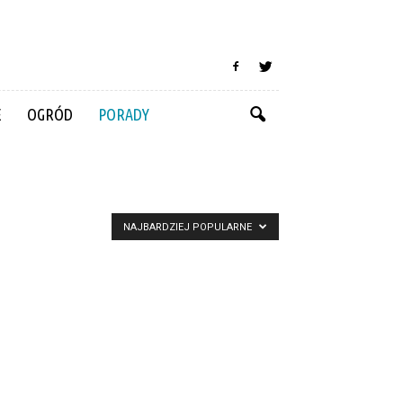
E
OGRÓD
PORADY
NAJBARDZIEJ POPULARNE