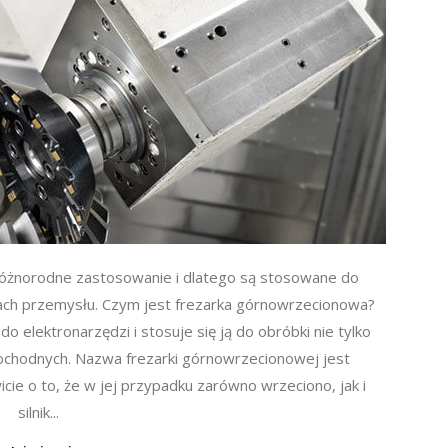
 różnorodne zastosowanie i dlatego są stosowane do
ach przemysłu. Czym jest frezarka górnowrzecionowa?
o elektronarzędzi i stosuje się ją do obróbki nie tylko
ochodnych. Nazwa frezarki górnowrzecionowej jest
ie o to, że w jej przypadku zarówno wrzeciono, jak i
silnik...